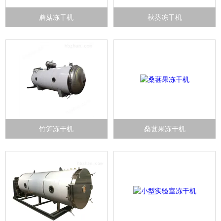
蘑菇冻干机
秋葵冻干机
竹笋冻干机
桑葚果冻干机