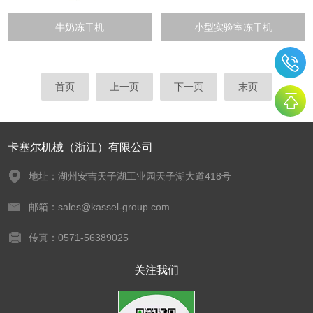
牛奶冻干机
小型实验室冻干机
首页
上一页
下一页
末页
卡塞尔机械（浙江）有限公司
地址：湖州安吉天子湖工业园天子湖大道418号
邮箱：sales@kassel-group.com
传真：0571-56389025
关注我们