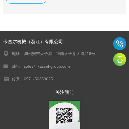
卡塞尔机械（浙江）有限公司
地址：湖州安吉天子湖工业园天子湖大道418号
邮箱：sales@kassel-group.com
传真：0571-56389025
关注我们