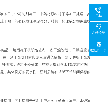
液冻干，中药制剂冻干，中药材原料冻干等加工处理，其
电话
汁冻干粉，能有效地保存原有分子结构、药理成分和微生物
在线交流
冷冻结晶，然后冻干机设备进行一次干燥阶段，干燥温度范
微信扫一扫
流离水。在一次干燥阶段阶段结束后进入解析干燥，解析干燥温
压力升测试，确定干燥效果，结束后得到含水1%左右的熊胆
问题，具体良好的复水性，密封后能在常温下长时间保存的
企业应用，同时应用于各种中药材如：鳄鱼血冻干、水蛭冻