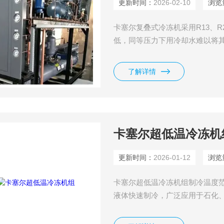
更新时间：
2026-02-10
浏览
卡塞尔复叠式冷冻机采用R13、
低，同等压力下用冷却水难以将
了解详情
卡塞尔超低温冷冻机
更新时间：
2026-01-12
浏览
卡塞尔超低温冷冻机组制冷温度范围从
液体快速制冷，广泛应用于石化
。