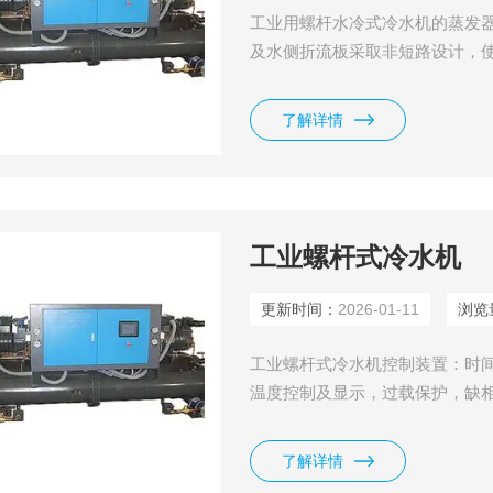
工业用螺杆水冷式冷水机的蒸发
及水侧折流板采取非短路设计，
了解详情
工业螺杆式冷水机
更新时间：
2026-01-11
浏览
工业螺杆式冷水机控制装置：时
温度控制及显示，过载保护，缺
控制线路。
了解详情