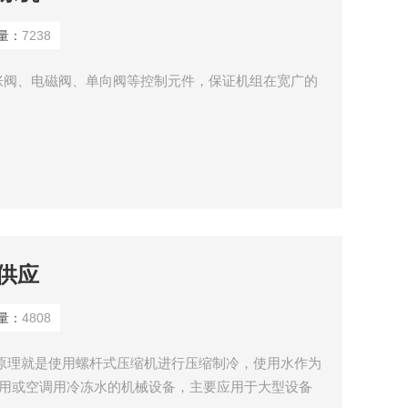
量：
7238
胀阀、电磁阀、单向阀等控制元件，保证机组在宽广的
供应
量：
4808
原理就是使用螺杆式压缩机进行压缩制冷，使用水作为
业用或空调用冷冻水的机械设备，主要应用于大型设备