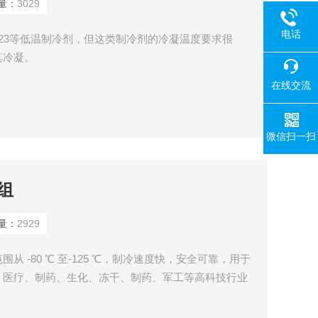
量：
3029
电话
R23等低温制冷剂，但这类制冷剂的冷凝温度要求很
其冷凝。
在线交流
微信扫一扫
组
量：
2929
 -80 ℃ 至-125 ℃，制冷速度快，安全可靠，用于
、医疗、制药、生化、冻干、制药、军工等高科技行业