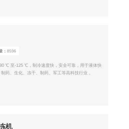
量：
8596
0 ℃ 至-125 ℃，制冷速度快，安全可靠，用于液体快
制药、生化、冻干、制药、军工等高科技行业 。
冻机