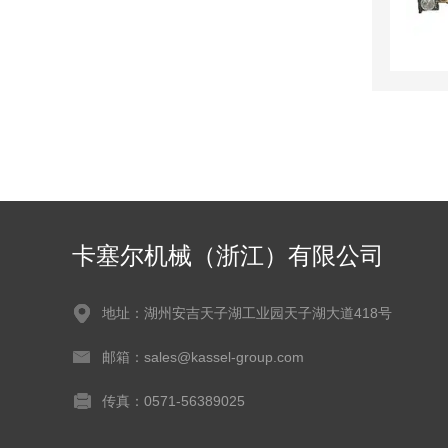
卡塞尔机械（浙江）有限公司
地址：湖州安吉天子湖工业园天子湖大道418号
邮箱：sales@kassel-group.com
传真：0571-56389025