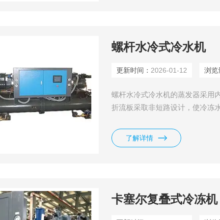
螺杆水冷式冷水机
更新时间：
2026-01-12
浏览
螺杆水冷式冷水机的蒸发器采用
折流板采取非短路设计，使冷冻
了解详情
卡塞尔复叠式冷冻机