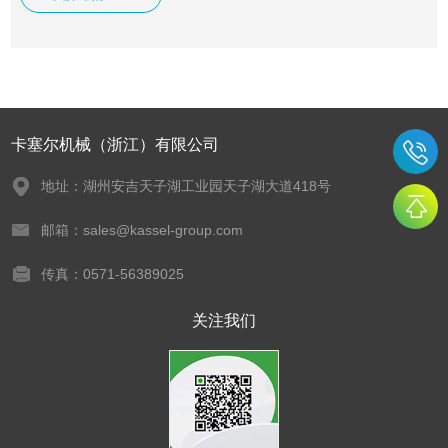
卡塞尔机械（浙江）有限公司
地址：湖州安吉天子湖工业园天子湖大道418号
邮箱：sales@kassel-group.com
传真：0571-56389025
关注我们