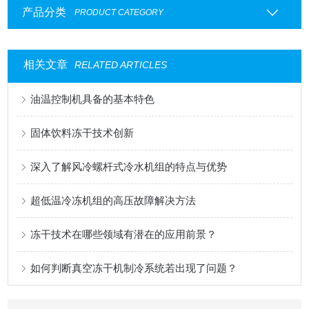
产品分类
PRODUCT CATEGORY
相关文章
RELATED ARTICLES
油温控制机具备的基本特色
固体饮料冻干技术创新
深入了解风冷螺杆式冷水机组的特点与优势
超低温冷冻机组的高压故障解决方法
冻干技术在哪些领域有潜在的应用前景？
如何判断真空冻干机制冷系统若出现了问题？