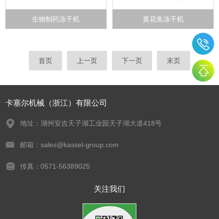
生物制药冻干机
黄花鱼冻干机
首页
上一页
下一页
末页
卡塞尔机械（浙江）有限公司
地址：湖州安吉天子湖工业园天子湖大道418号
邮箱：sales@kassel-group.com
传真：0571-56389025
关注我们