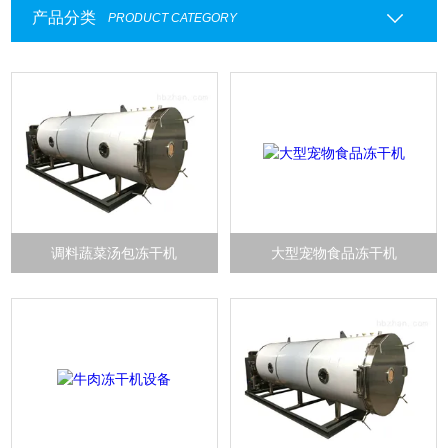
产品分类
PRODUCT CATEGORY
调料蔬菜汤包冻干机
大型宠物食品冻干机