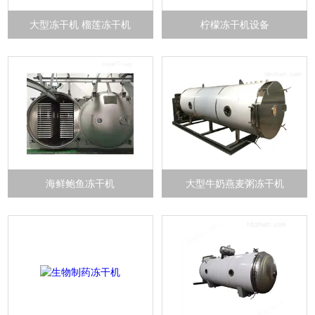
大型冻干机 榴莲冻干机
柠檬冻干机设备
海鲜鲍鱼冻干机
大型牛奶燕麦粥冻干机