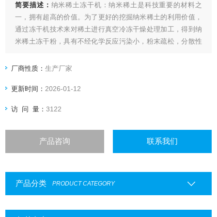
简要描述：
纳米稀土冻干机：纳米稀土是科技重要的材料之
一，拥有超高的价值。为了更好的挖掘纳米稀土的利用价值，
通过冻干机技术来对稀土进行真空冷冻干燥处理加工，得到纳
米稀土冻干粉，具有不经化学反应污染小，粉末疏松，分散性
好，无团聚，纯度高等优点。所以冻干机技术已在稀土冻干得
到广泛应用，在行业中称之为稀土冻干机。
厂商性质：
生产厂家
更新时间：
2026-01-12
访 问 量：
3122
产品咨询
联系我们
产品分类
PRODUCT CATEGORY