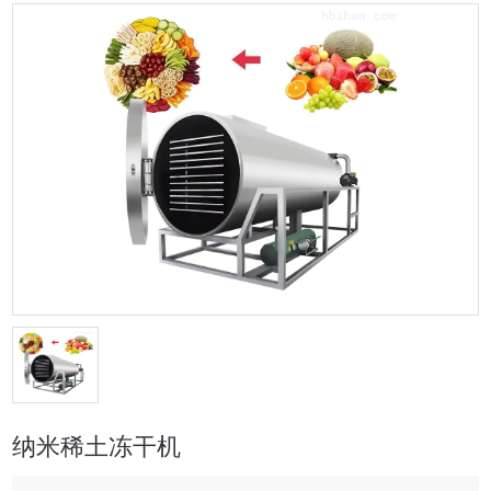
纳米稀土冻干机