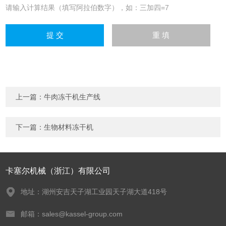
请输入计算结果（填写阿拉伯数字），如：三加四=7
上一篇：
牛肉冻干机生产线
下一篇：
生物材料冻干机
卡塞尔机械（浙江）有限公司
地址：湖州安吉天子湖工业园天子湖大道418号
邮箱：sales@kassel-group.com