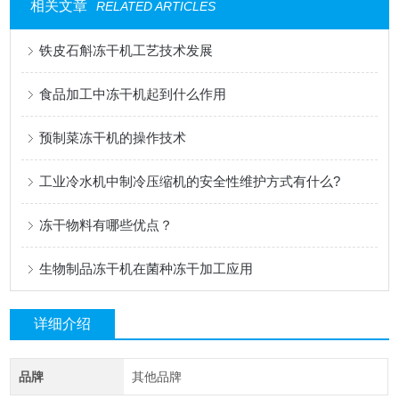
相关文章
RELATED ARTICLES
铁皮石斛冻干机工艺技术发展
食品加工中冻干机起到什么作用
预制菜冻干机的操作技术
工业冷水机中制冷压缩机的安全性维护方式有什么?
冻干物料有哪些优点？
生物制品冻干机在菌种冻干加工应用
详细介绍
品牌
其他品牌