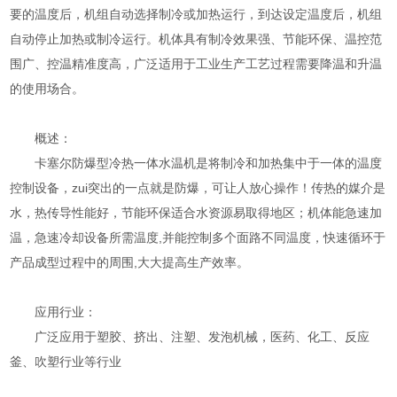
要的温度后，机组自动选择制冷或加热运行，到达设定温度后，机组
自动停止加热或制冷运行。机体具有制冷效果强、节能环保、温控范
围广、控温精准度高，广泛适用于工业生产工艺过程需要降温和升温
的使用场合。
概述：
卡塞尔防爆型冷热一体水温机是将制冷和加热集中于一体的温度
控制设备，zui突出的一点就是防爆，可让人放心操作！传热的媒介是
水，热传导性能好，节能环保适合水资源易取得地区；机体能急速加
温，急速冷却设备所需温度,并能控制多个面路不同温度，快速循环于
产品成型过程中的周围,大大提高生产效率。
应用行业：
广泛应用于塑胶、挤出、注塑、发泡机械，医药、化工、反应
釜、吹塑行业等行业