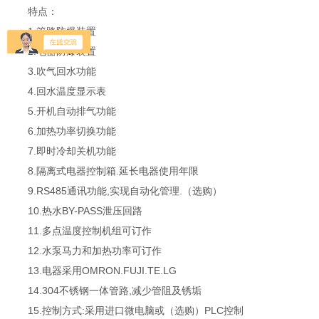
特点：
1.管路防爆装置
2.电器防爆装置
3.吹气回水功能
4.回水温度显示表
5.开机自动排气功能
6.加热功率切换功能
7.即时冷却关机功能
8.隔离式电器控制箱.延长电器使用年限
9.RS485通讯功能,实现自动化管理.（选购）
10.热水BY-PASS泄压回路
11.多点温度控制机组可订作
12.水泵马力和加热功率可订作
13.电器采用OMRON.FUJI.TE.LG
14.304不锈钢一体管路,减少管阻及锈垢
15.控制方式:采用进口微电脑或（选购）PLC控制