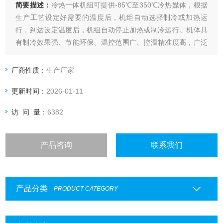
简要描述：
冷热一体机组可提供-85℃至350℃冷热媒体，根据
生产工艺设定好需要的温度后，机组自动选择制冷或加热运
行，到达设定温度后，机组自动停止加热或制冷运行。机体具
有制冷效果强、节能环保、温控范围广、控温精准度高，广泛
适用于工业生产工艺过程需要降温和升温的使用场合。
厂商性质：
生产厂家
更新时间：
2026-01-11
访 问 量：
6382
产品咨询
联系我们
产品分类
PRODUCT CATEGORY