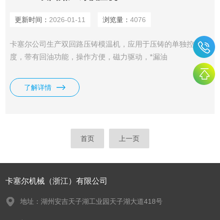
更新时间：
2026-01-11
浏览量：
4076
卡塞尔公司生产双回路压铸模温机，应用于压铸的单独控制温
度，带有回油功能，操作方便，磁力驱动，*漏油
了解详情
首页
上一页
卡塞尔机械（浙江）有限公司
地址：湖州安吉天子湖工业园天子湖大道418号