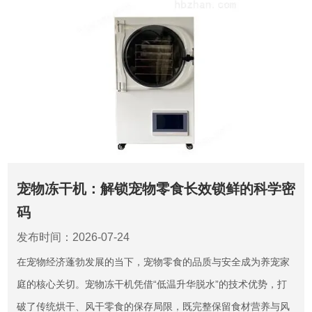
宠物冻干机：解锁宠物零食长效锁鲜的科学密
码
发布时间：2026-07-24
在宠物经济蓬勃发展的当下，宠物零食的品质与安全成为养宠家
庭的核心关切。宠物冻干机凭借“低温升华脱水”的技术优势，打
破了传统烘干、风干零食的保存局限，既完整保留食材营养与风