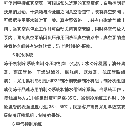
可使用电接点真空表，可根据预先选定的真空度值，自动控制罗
茨泵的启动。干燥箱与冷凝器之间真空管道中，装有真空蝶阀，
可根据使用要求随时开、关。真空泵管路上，装有电磁放气截止
阀，当真空泵停止工作时可自动关闭真空管路，同时将空气放入
泵内，避免真空泵油因负压作用回放至真空管路中，真空泵的连
接管路之间装有波纹软管，防止运转时的振动。
5 制冷系统
冻干机制冷系统由制冷压缩机组（包括：水冷冷凝器，油分离
器、高压管路、干燥过滤器、膨胀阀、蒸发器、低压管路组
成），采用氟利昂机组和R22制冷剂或氟制冷机组，制冷机组组
成使冻干品速冻用的制冷系统和捕水器制冷系统。当系统工作，
接触加热方式中搁板温度可降至-35℃。当制冷系统工作时，冷
凝盘管的表面温度可达-35～-55℃，根据客户需要采用单级或双
级制冷压缩机组，制冷效果好。
6 电气控制系统