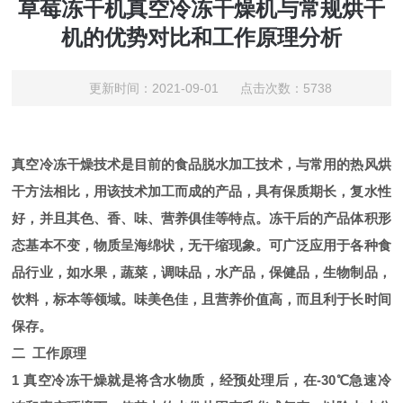
草莓冻干机真空冷冻干燥机与常规烘干
机的优势对比和工作原理分析
更新时间：2021-09-01 点击次数：5738
真空冷冻干燥技术是目前的食品脱水加工技术，与常用的热风烘
干方法相比，用该技术加工而成的产品，具有保质期长，复水性
好，并且其色、香、味、营养俱佳等特点。冻干后的产品体积形
态基本不变，物质呈海绵状，无干缩现象。可广泛应用于各种食
品行业，如水果，蔬菜，调味品，水产品，保健品，生物制品，
饮料，标本等领域。味美色佳，且营养价值高，而且利于长时间
保存。
二 工作原理
1 真空冷冻干燥就是将含水物质，经预处理后，在-30℃急速冷