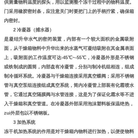
供测量物料温度的探头，用以监测整个冻干过程中的物料温度。
门采用橡胶密封条，应注意关门时要把门上的手柄拧紧，确保箱
内密封。
2 冷凝器（捕水器）
是凝结升华水气的密闭装置，内部有一个较大面积的金属吸附
面，从干燥箱物料中升华出来的水蒸气可凝结吸附在其金属表面
上，吸附面的工作温度可达-45℃~-55℃，冷凝器外形是不锈钢
或铁制成的圆筒，内部盘有冷凝管，分别与制冷机组相连，组成
制冷循环系统。冷凝器与干燥箱连接采用真空蝶阀；采用不锈钢
管与真空泵组连接组成真空系统，筒内冷凝管上部装有化霜喷水
管，它通过真空隔膜阀与水管连接，这是为了保证化霜水等不进
入干燥箱和真空管道。在冷凝器外部采用泡沫塑料板保温绝热，
zui外层包以不锈钢板。
3 加热系统
冻干机加热系统的作用是对干燥箱内物料进行加热，以便使物料