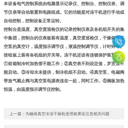
本设备电气控制系统由电脑显示记录仪、控制台、控制仪表、调
节仪表等自动装置和电路组成。它的功能是对冻干机进行手动或
自动控制，控制设备正常运转。
控制台是温度、真空度巡检仪的记录控制仪表及各机组开关的集
中集团，控制台的仪表板装有温度，真空度巡检仪，干燥箱和真
空泵的真空计，温度指示调节仪，液温控制调节仪，计时钟等。
按钮板上装有各机组的开关等。冻干机还设有连锁保护装置，如
①前箱制冷时加热管不能工作；②真空表不到设定值，罗茨泵不
能启动。③冷却水未提供，制冷机组不启动。④真空泵、电磁阀
带放气截止阀与真空泵电源表连在一起，同时工作。⑤搁板加热
恒温，由温度指示调节仪控制。
上一篇：
为确保真空冷冻干燥机使用效果应注意相关问题