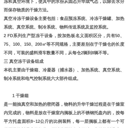
冻和真空环境下，使其中的水份从固态升华成气态，以除去水分
而保存物质的干燥方法。
真空冷冻干燥设备主要包括：食品预冻系统、冷冻干燥罐、加热
系统、真空系统、制冷系统、物料传送系统及监控系统。
2 FD系列生产型冻干设备，按加热板名义面积区分，共有50、
75、100、150、200㎡等不同规格，主要差别在于干燥仓的长度
不同，可装的盛料滑车数量不同，从每仓2辆到8辆不等。
三 真空冻干设备组成
本机主要由干燥箱、冷凝器（捕水器）、加热系统、真空系统、
制冷系统和电气控制系统六大部件组成。
1 干燥箱
是一能抽真空和加热的密闭器，物料的升华干燥过程是在干燥室
内完成的，物料是放在干燥室内搁板上的不锈钢托盘内的，按每
平方托盘面积8~12公斤的比例装料，每一层搁板上都有一个可