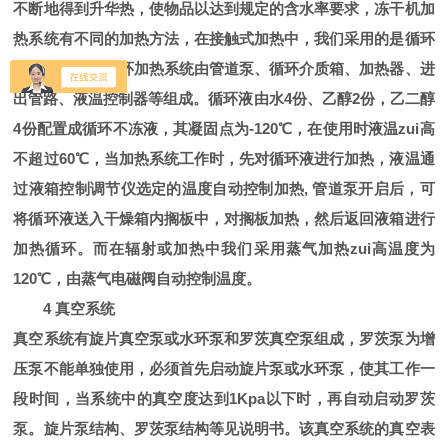
不断地得到升华热，使物品以达到规定的含水率要求，冻干机加
热系统有不同的加热方法，在接触式加热中，我们采用的是循环
介质加热法。循环加热系统由管道泵、循环介质箱、加热器、进
出管路、液温控制器等组成。循环液由水4份、乙醇2份，乙二醇
4份配置成循环不冻液，其凝固点为-120℃，在使用时液温zui高
不超过60℃，当加热系统工作时，先对循环液进行加热，液温通
过液箱控制调节仪选定的温度自动控制加热, 管道泵开启后，可
将循环液送入干燥箱内搁板中，对搁板加热，然后返回液箱进行
加热循环。而在辐射或加热中我们采用蒸气加热zui高温度为
120℃，由蒸气电磁阀自动控制温度。
4 真空系统
真空系统有旋片真空泵或水环泵和罗茨真空泵组成，罗茨泵为增
压泵不能单独使用，必须首先启动旋片泵或水环泵，使其工作一
段时间，当系统中的真空度达到1Kpa以下时，再自动启动罗茨
泵。旋片泵结构、罗茨泵结构等见说明书。该真空系统的真空表