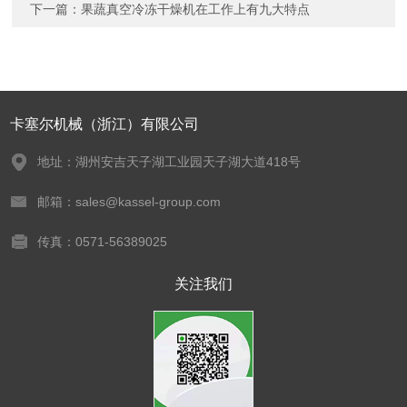
下一篇：
果蔬真空冷冻干燥机在工作上有九大特点
卡塞尔机械（浙江）有限公司
地址：湖州安吉天子湖工业园天子湖大道418号
邮箱：sales@kassel-group.com
传真：0571-56389025
关注我们