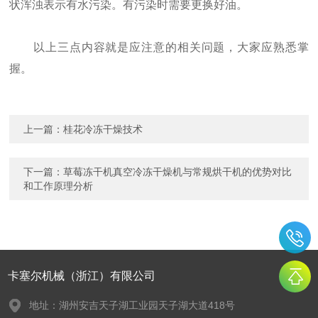
状浑浊表示有水污染。有污染时需要更换好油。
以上三点内容就是应注意的相关问题，大家应熟悉掌
握。
上一篇：
桂花冷冻干燥技术
下一篇：
草莓冻干机真空冷冻干燥机与常规烘干机的优势对比
和工作原理分析
卡塞尔机械（浙江）有限公司
地址：湖州安吉天子湖工业园天子湖大道418号