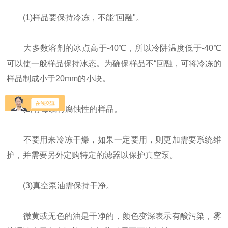
(1)样品要保持冷冻，不能“回融"。
大多数溶剂的冰点高于-40℃，所以冷阱温度低于-40℃
可以使一般样品保持冰态。为确保样品不“回融，可将冷冻的
样品制成小于20mm的小块。
(2)有毒或有腐蚀性的样品。
不要用来冷冻干燥，如果一定要用，则更加需要系统维
护，并需要另外定购特定的滤器以保护真空泵。
(3)真空泵油需保持干净。
微黄或无色的油是干净的，颜色变深表示有酸污染，雾