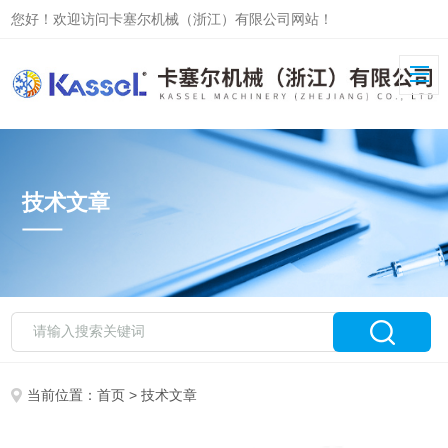
您好！欢迎访问卡塞尔机械（浙江）有限公司网站！
技术文章
当前位置：
首页
> 技术文章