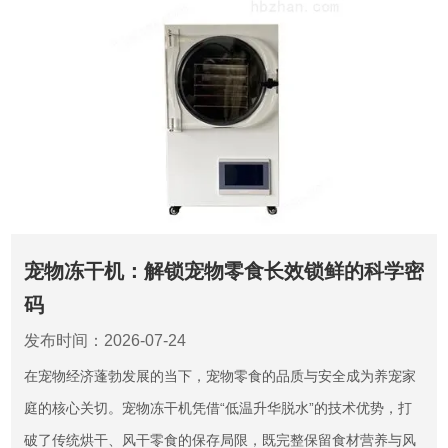
宠物冻干机：解锁宠物零食长效锁鲜的科学密
码
发布时间：2026-07-24
在宠物经济蓬勃发展的当下，宠物零食的品质与安全成为养宠家
庭的核心关切。宠物冻干机凭借“低温升华脱水”的技术优势，打
破了传统烘干、风干零食的保存局限，既完整保留食材营养与风