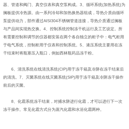
器、管道和阀门、真空仪表和真空泵构成。3、循环系统(加热系统)为
搁板提供冷热源。由一系列冷却和加热换热器组成，导热介质由循环
泵提供动力，部件通过AISI304不锈钢管道连接，导热介质通过搁板
与产品间实现热交换。4、控制系统控制冻干机运行及工艺设定。所
有需要控制和调节的仪器都安装在两个各自独立的柜子中：电气柜用
于电气系统，控制柜用于仪表和控制系统。5、液压系统主要用在冻
干结束时将瓶塞压入瓶口，例如西林瓶药品冻干粉。
6、清洗系统在线清洗系统(CIP)用于冻干箱及冷阱在冻干结束后
的清洗。7、灭菌系统在线灭菌系统(SIP)用于冻干箱及冷阱冻干操作
前后的灭菌。
8、化霜系统冻干结束，对捕水阱进行化霜，才可以进行下一次
冻干操作。常见化霜方式分为蒸汽化霜和水浴化霜两种。