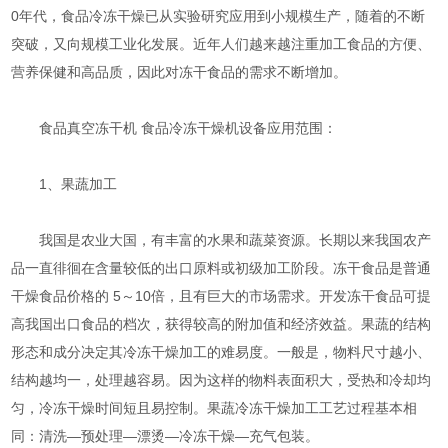
0年代，食品冷冻干燥已从实验研究应用到小规模生产，随着的不断
突破，又向规模工业化发展。近年人们越来越注重加工食品的方便、
营养保健和高品质，因此对冻干食品的需求不断增加。
食品真空冻干机 食品冷冻干燥机设备应用范围：
1、果蔬加工
我国是农业大国，有丰富的水果和蔬菜资源。长期以来我国农产
品一直徘徊在含量较低的出口原料或初级加工阶段。冻干食品是普通
干燥食品价格的 5～10倍，且有巨大的市场需求。开发冻干食品可提
高我国出口食品的档次，获得较高的附加值和经济效益。果蔬的结构
形态和成分决定其冷冻干燥加工的难易度。一般是，物料尺寸越小、
结构越均一，处理越容易。因为这样的物料表面积大，受热和冷却均
匀，冷冻干燥时间短且易控制。果蔬冷冻干燥加工工艺过程基本相
同：清洗—预处理—漂烫—冷冻干燥—充气包装。