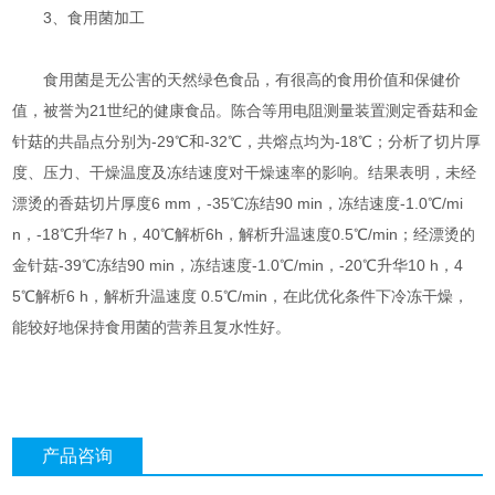
3、食用菌加工
食用菌是无公害的天然绿色食品，有很高的食用价值和保健价
值，被誉为21世纪的健康食品。陈合等用电阻测量装置测定香菇和金
针菇的共晶点分别为-29℃和-32℃，共熔点均为-18℃；分析了切片厚
度、压力、干燥温度及冻结速度对干燥速率的影响。结果表明，未经
漂烫的香菇切片厚度6 mm，-35℃冻结90 min，冻结速度-1.0℃/mi
n，-18℃升华7 h，40℃解析6h，解析升温速度0.5℃/min；经漂烫的
金针菇-39℃冻结90 min，冻结速度-1.0℃/min，-20℃升华10 h，4
5℃解析6 h，解析升温速度 0.5℃/min，在此优化条件下冷冻干燥，
能较好地保持食用菌的营养且复水性好。
产品咨询