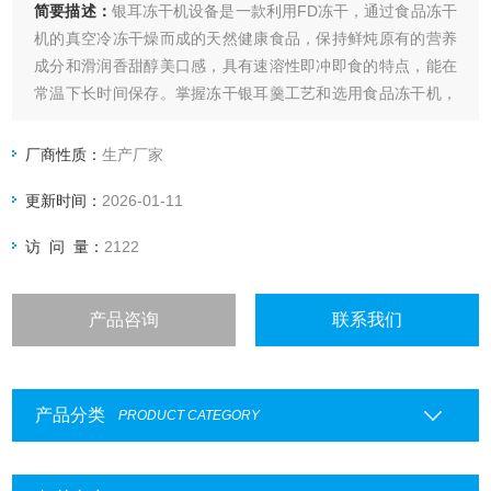
简要描述：
银耳冻干机设备是一款利用FD冻干，通过食品冻干
机的真空冷冻干燥而成的天然健康食品，保持鲜炖原有的营养
成分和滑润香甜醇美口感，具有速溶性即冲即食的特点，能在
常温下长时间保存。掌握冻干银耳羹工艺和选用食品冻干机，
能生产加工优质冻干银耳羹食品提供给消费者。
厂商性质：
生产厂家
更新时间：
2026-01-11
访 问 量：
2122
产品咨询
联系我们
产品分类
PRODUCT CATEGORY