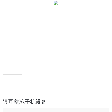
银耳羹冻干机设备