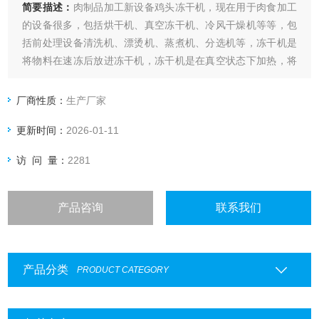
简要描述：
肉制品加工新设备鸡头冻干机，现在用于肉食加工
的设备很多，包括烘干机、真空冻干机、冷风干燥机等等，包
括前处理设备清洗机、漂烫机、蒸煮机、分选机等，冻干机是
将物料在速冻后放进冻干机，冻干机是在真空状态下加热，将
产品内的水直接升华为气体，蒸汽通过冷凝后形成水。
厂商性质：
生产厂家
肉制品加工新设备鸡头冻干机：工作原理
更新时间：
2026-01-11
访 问 量：
2281
产品咨询
联系我们
产品分类
PRODUCT CATEGORY