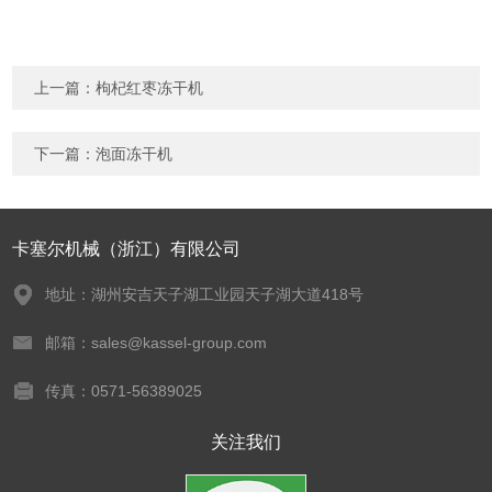
上一篇：
枸杞红枣冻干机
下一篇：
泡面冻干机
卡塞尔机械（浙江）有限公司
地址：湖州安吉天子湖工业园天子湖大道418号
邮箱：sales@kassel-group.com
传真：0571-56389025
关注我们