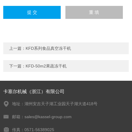
上一篇：
KFD系列食品真空冻干机
下一篇：
KFD-50m2果蔬冻干机
卡塞尔机械（浙江）有限公司
地址：湖州安吉天子湖工业园天子湖大道418号
邮箱：sales@kassel-group.com
传真：0571-56389025