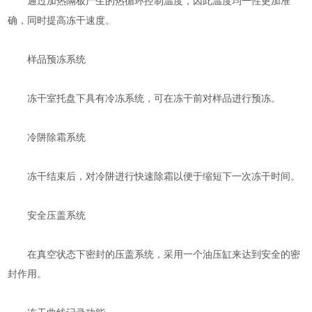
通过加热隔板产生的热循环控制温度，因此温度均一性更加准
确，同时提高冻干速度。
样品预冻系统
冻干室托盘下具有冷冻系统，可在冻干前对样品进行预冻。
冷阱除霜系统
冻干结束后，对冷阱进行快速除霜以便于缩短下一次冻干时间。
安全压盖系统
在真空状态下密封的压盖系统，采用一个油压缸来达到安全的密
封作用。