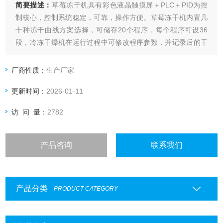
简要描述：
草莓冻干机具有彩色液晶触摸屏＋PLC＋PID为控
制核心，控制系统稳定，可靠，操作方便。草莓冻干机内置几
十种冻干曲线方案选择，可储存20个程序，每个程序可设36
段，冷冻干燥机在运行过程中可修改程序参数，并记录后的干
燥曲线。
厂商性质：
生产厂家
更新时间：
2026-01-11
访 问 量：
2782
产品咨询
联系我们
产品分类
PRODUCT CATEGORY