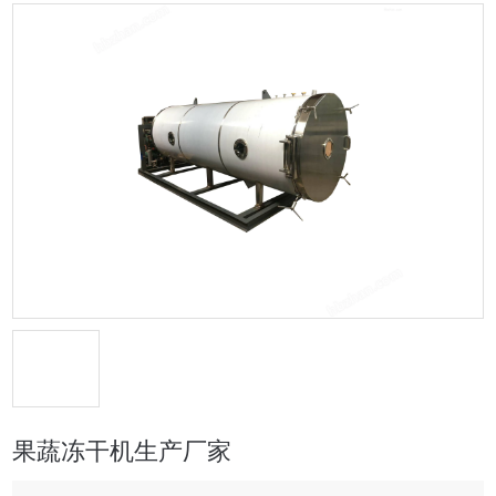
果蔬冻干机生产厂家