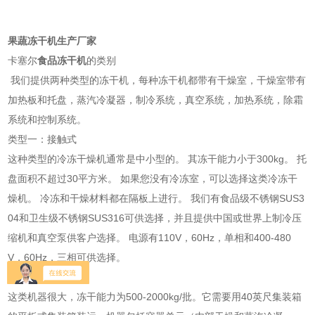
果蔬冻干机生产厂家
卡塞尔
食品冻干机
的类别
我们提供两种类型的冻干机，每种冻干机都带有干燥室，干燥室带有
加热板和托盘，蒸汽冷凝器，制冷系统，真空系统，加热系统，除霜
系统和控制系统。
类型一：接触式
这种类型的冷冻干燥机通常是中小型的。 其冻干能力小于300kg。 托
盘面积不超过30平方米。 如果您没有冷冻室，可以选择这类冷冻干
燥机。 冷冻和干燥材料都在隔板上进行。 我们有食品级不锈钢SUS3
04和卫生级不锈钢SUS316可供选择，并且提供中国或世界上制冷压
缩机和真空泵供客户选择。 电源有110V，60Hz，单相和400-480
V，60Hz，三相可供选择。
类型二：辐射式
这类机器很大，冻干能力为500-2000kg/批。它需要用40英尺集装箱