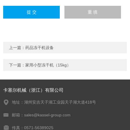
上一篇：
药品冻干机设备
下一篇：
家用小型冻干机（15kg）
卡塞尔机械（浙江）有限公司
地址：湖州安吉天子湖工业园天子湖大道418号
邮箱：sales@kassel-group.com
传真：0571-56389025