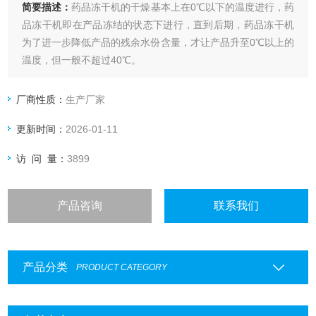
简要描述：
药品冻干机的干燥基本上在0℃以下的温度进行，药
品冻干机即在产品冻结的状态下进行，直到后期，药品冻干机
为了进一步降低产品的残余水份含量，才让产品升至0℃以上的
温度，但一般不超过40℃。
厂商性质：
生产厂家
更新时间：
2026-01-11
访 问 量：
3899
产品咨询
联系我们
产品分类
PRODUCT CATEGORY