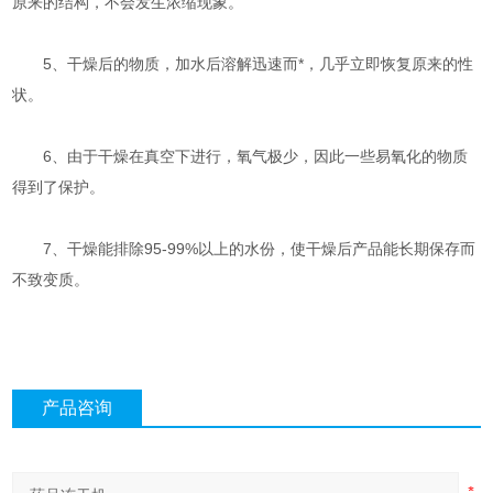
原来的结构，不会发生浓缩现象。
5、干燥后的物质，加水后溶解迅速而*，几乎立即恢复原来的性
状。
6、由于干燥在真空下进行，氧气极少，因此一些易氧化的物质
得到了保护。
7、干燥能排除95-99%以上的水份，使干燥后产品能长期保存而
不致变质。
产品咨询