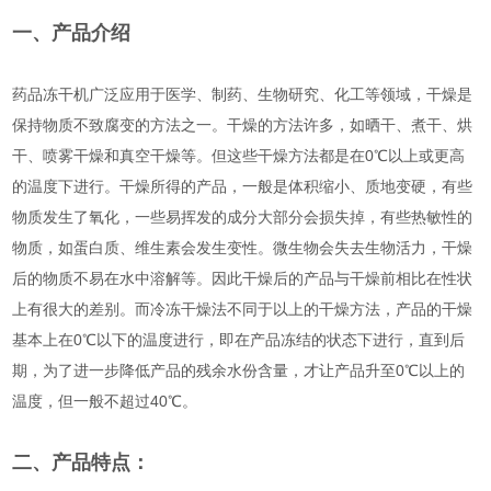
一、产品介绍
药品冻干机广泛应用于医学、制药、生物研究、化工等领域，干燥是
保持物质不致腐变的方法之一。干燥的方法许多，如晒干、煮干、烘
干、喷雾干燥和真空干燥等。但这些干燥方法都是在0℃以上或更高
的温度下进行。干燥所得的产品，一般是体积缩小、质地变硬，有些
物质发生了氧化，一些易挥发的成分大部分会损失掉，有些热敏性的
物质，如蛋白质、维生素会发生变性。微生物会失去生物活力，干燥
后的物质不易在水中溶解等。因此干燥后的产品与干燥前相比在性状
上有很大的差别。而冷冻干燥法不同于以上的干燥方法，产品的干燥
基本上在0℃以下的温度进行，即在产品冻结的状态下进行，直到后
期，为了进一步降低产品的残余水份含量，才让产品升至0℃以上的
温度，但一般不超过40℃。
二、产品特点：