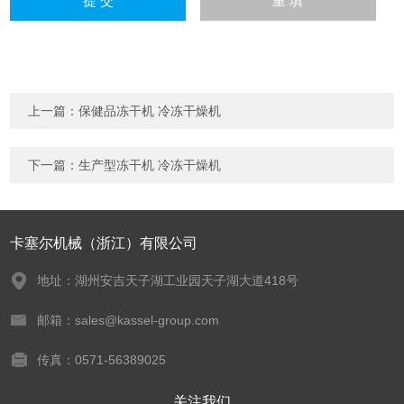
上一篇：
保健品冻干机 冷冻干燥机
下一篇：
生产型冻干机 冷冻干燥机
卡塞尔机械（浙江）有限公司
地址：湖州安吉天子湖工业园天子湖大道418号
邮箱：sales@kassel-group.com
传真：0571-56389025
关注我们