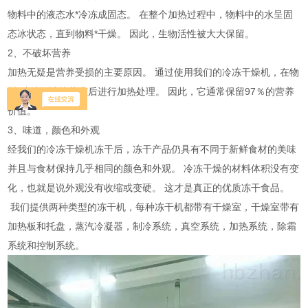
物料中的液态水*冷冻成固态。 在整个加热过程中，物料中的水呈固
态冰状态，直到物料*干燥。 因此，生物活性被大大保留。
2、不破坏营养
加热无疑是营养受损的主要原因。 通过使用我们的冷冻干燥机，在物
料*冻结到冰块状态后进行加热处理。 因此，它通常保留97％的营养
价值。
3、味道，颜色和外观
经我们的冷冻干燥机冻干后，冻干产品仍具有不同于新鲜食材的美味
并且与食材保持几乎相同的颜色和外观。 冷冻干燥的材料体积没有变
化，也就是说外观没有收缩或变硬。 这才是真正的优质冻干食品。
我们提供两种类型的冻干机，每种冻干机都带有干燥室，干燥室带有
加热板和托盘，蒸汽冷凝器，制冷系统，真空系统，加热系统，除霜
系统和控制系统。