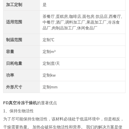
加工定制
是
茶餐厅,蛋糕房,咖啡店,面包房,饮品店,西餐厅,
适用范围
中餐厅,酒厂,调料加工厂,果蔬加工厂,冷冻食
品厂,肉制品加工厂,休闲食品厂
制温范围
定制℃
容量
定制m³
日耗电量
定制度/天
功率
定制kw
外形尺寸
定制mm
FD真空冷冻干燥机
的显著优点
1、保持生物活性
为了尽可能保持生物活性，该材料必须处于低温环境中，但是相反，
干燥需要热量。 加热会破坏生物活性和营养。 我们的解决方案是使