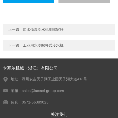
上一篇：
盐水低温冷水机组哪家好
下一篇：
工业用水冷螺杆式冷水机
卡塞尔机械（浙江）有限公司
地址：湖州安吉天子湖工业园天子湖大道418号
邮箱：sales@kassel-group.com
传真：0571-56389025
关注我们