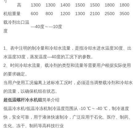
寸
高
1300
1300
1400
1500
1500
1800
1800
机组重量
600
800
1200
1300
2100
2500
3500
载冷剂出口温
—40度～—10度
度
1、表中注明的制冷量和冷却水流量，是指冷却水进水温度30度、出
水温度33度，蒸发温度—40度的工况下的参数。
2、时间冷却水流量、载冷剂的类型和流量等需要用户根据实际使用
的要求确定。
当用户使用工况偏离上述标准工况时，必须适当调整载冷剂和冷却水
的流量，以确保机组在状态。
超低温螺杆冷水机组
简单介绍
低温冷水机/低温冷冻机制冷温度范围从 -10 ℃ ~ -40 ℃，制冷速度
快，安全可靠，用于液体快速制冷，广泛应用于石化、医疗、制药、
生化、冻干、制药等高科技行业