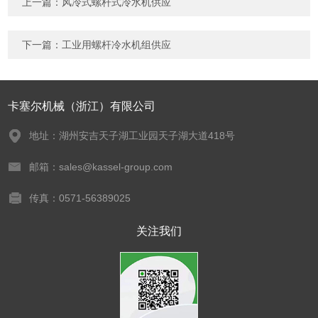
上一篇：
风冷式螺杆式冷水机供应
下一篇：
工业用螺杆冷水机组供应
卡塞尔机械（浙江）有限公司
地址：湖州安吉天子湖工业园天子湖大道418号
邮箱：sales@kassel-group.com
传真：0571-56389025
关注我们