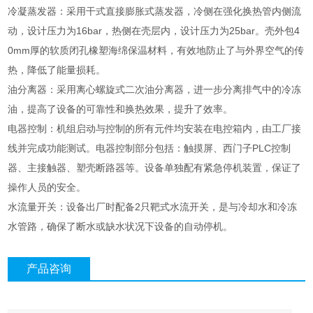
冷凝蒸发器：采用干式直接膨胀式蒸发器，冷侧在强化换热管内侧流
动，设计压力为16bar，热侧在壳层内，设计压力为25bar。壳外包4
0mm厚的软质闭孔橡塑海绵保温材料，有效地防止了与外界空气的传
热，降低了能量损耗。
油分离器：采用离心螺旋式二次油分离器，进一步分离排气中的冷冻
油，提高了设备的可靠性和换热效果，提升了效率。
电器控制：机组启动与控制的所有元件均安装在电控箱内，由工厂接
线并完成功能测试。电器控制部分包括：触摸屏、西门子PLC控制
器、主接触器、塑壳断路器等。设备单独配有紧急停机装置，保证了
操作人员的安全。
水流量开关：设备出厂时配备2只靶式水流开关，是与冷却水和冷冻
水管路，确保了断水或缺水状况下设备的自动停机。
产品咨询