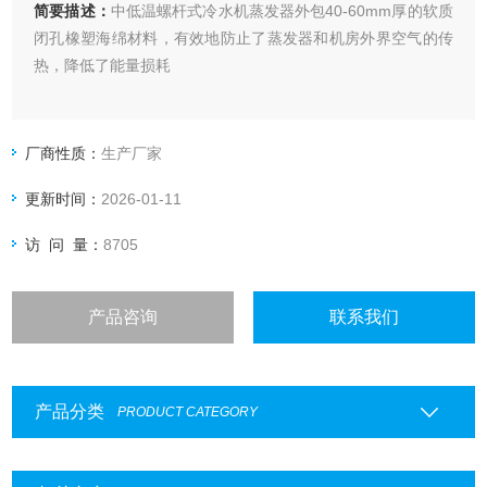
简要描述：
中低温螺杆式冷水机蒸发器外包40-60mm厚的软质
闭孔橡塑海绵材料，有效地防止了蒸发器和机房外界空气的传
热，降低了能量损耗
厂商性质：
生产厂家
更新时间：
2026-01-11
访 问 量：
8705
产品咨询
联系我们
产品分类
PRODUCT CATEGORY