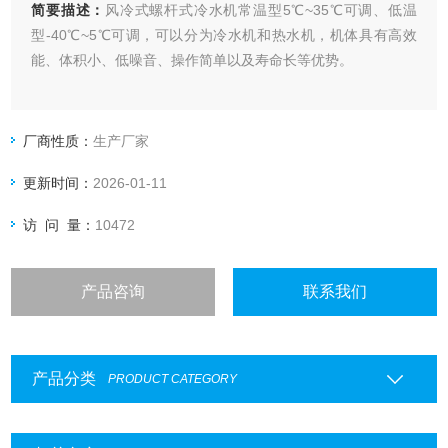
简要描述：
风冷式螺杆式冷水机常温型5℃~35℃可调、低温
型-40℃~5℃可调，可以分为冷水机和热水机，机体具有高效
能、体积小、低噪音、操作简单以及寿命长等优势。
厂商性质：
生产厂家
更新时间：
2026-01-11
访 问 量：
10472
产品咨询
联系我们
产品分类
PRODUCT CATEGORY