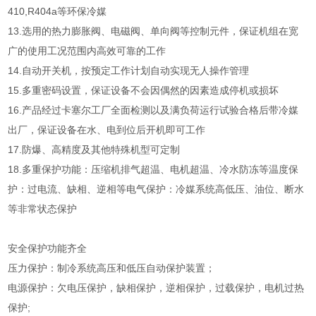
410,R404a等环保冷媒
13.选用的热力膨胀阀、电磁阀、单向阀等控制元件，保证机组在宽
广的使用工况范围内高效可靠的工作
14.自动开关机，按预定工作计划自动实现无人操作管理
15.多重密码设置，保证设备不会因偶然的因素造成停机或损坏
16.产品经过卡塞尔工厂全面检测以及满负荷运行试验合格后带冷媒
出厂，保证设备在水、电到位后开机即可工作
17.防爆、高精度及其他特殊机型可定制
18.多重保护功能：压缩机排气超温、电机超温、冷水防冻等温度保
护：过电流、缺相、逆相等电气保护：冷媒系统高低压、油位、断水
等非常状态保护
安全保护功能齐全
压力保护：制冷系统高压和低压自动保护装置；
电源保护：欠电压保护，缺相保护，逆相保护，过载保护，电机过热
保护;