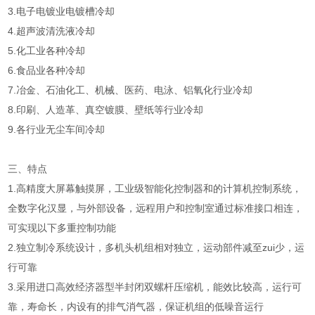
3.电子电镀业电镀槽冷却
4.超声波清洗液冷却
5.化工业各种冷却
6.食品业各种冷却
7.冶金、石油化工、机械、医药、电泳、铝氧化行业冷却
8.印刷、人造革、真空镀膜、壁纸等行业冷却
9.各行业无尘车间冷却
三、特点
1.高精度大屏幕触摸屏，工业级智能化控制器和的计算机控制系统，
全数字化汉显，与外部设备，远程用户和控制室通过标准接口相连，
可实现以下多重控制功能
2.独立制冷系统设计，多机头机组相对独立，运动部件减至zui少，运
行可靠
3.采用进口高效经济器型半封闭双螺杆压缩机，能效比较高，运行可
靠，寿命长，内设有的排气消气器，保证机组的低噪音运行