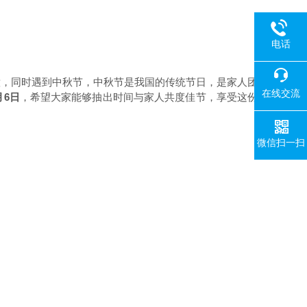
电话
意，同时遇到中秋节，中秋节是我国的传统节日，是家人团
在线交流
月6日
，希望大家能够抽出时间与家人共度佳节，享受这份
微信扫一扫