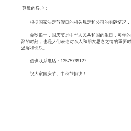
尊敬的客户：
根据国家法定节假日的相关规定和公司的实际情况，我
金秋银十，国庆节是中华人民共和国的生日，每年的
聚的时刻，也是人们表达对亲人和朋友思念之情的重要
温馨和快乐。
值班联系电话：13575769127
祝大家国庆节、中秋节愉快！
卡塞尔机械(浙
2025年