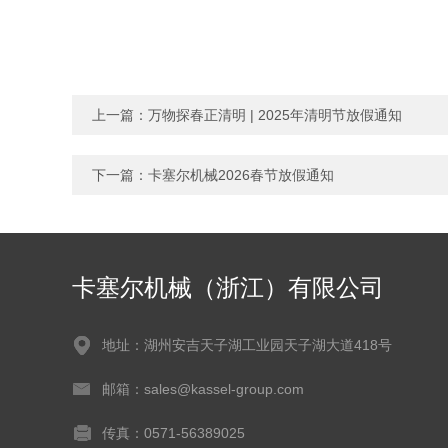
上一篇：
万物探春正清明 | 2025年清明节放假通知
下一篇：
卡塞尔机械2026春节放假通知
卡塞尔机械（浙江）有限公司
地址：湖州安吉天子湖工业园天子湖大道418号
邮箱：sales@kassel-group.com
传真：0571-56389025