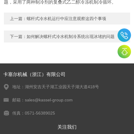
题，采用了两种制冷剂的复叠式乙二醇冷冻机制冷循环。
上一篇：
螺杆式冷水机运行中应注意观察这四个事项
下一篇：
如何解决螺杆式冷水机制冷系统出现冰堵的问题
卡塞尔机械（浙江）有限公司
地址：湖州安吉天子湖工业园天子湖大道418号
邮箱：sales@kassel-group.com
传真：0571-56389025
关注我们