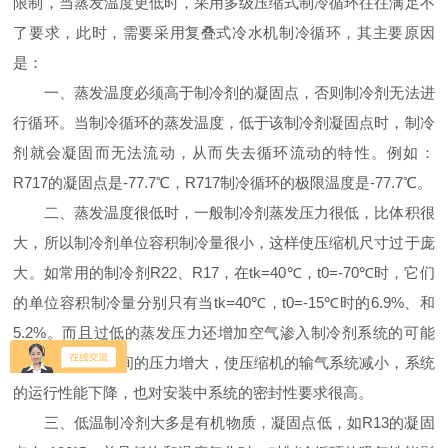
限制，当蒸发温度更低时，采用多级压缩式制冷循环往往满足不
了要求，此时，需要采用复叠式冷水机制冷循环，其主要原因
是：
一、蒸发温度必须高于制冷剂的凝固点，否则制冷剂无法进
行循环。当制冷循环的蒸发温度，低于该制冷剂凝固点时，制冷
剂就会凝固而无法流动，从而失去循环流动的特性。例如：
R717的凝固点是-77.7℃，R717制冷循环的极限温度是-77.7℃。
二、蒸发温度很低时，一般制冷剂蒸发压力很低，比体积很
大，所以制冷剂单位容积制冷量很小，这样使压缩机尺寸过于庞
大。如常用的制冷剂R22、R17，在tk=40℃，t0=-70℃时，它们
的单位容积制冷量分别只有当tk=40℃，t0=-15℃时的6.9%、和
5.2%。而且过低的蒸发压力还增加空气渗入制冷剂系统的可能
性，同时由于级间的压力增大，使压缩机的输气系统减小，系统
的运行性能下降，也对安装中系统的密封性要求很高。
三、低温制冷剂大多是有机物质，凝固点低，如R13的凝固