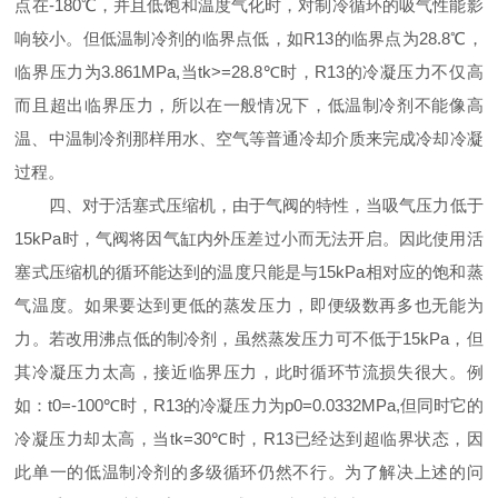
点在-180℃，并且低饱和温度气化时，对制冷循环的吸气性能影
响较小。但低温制冷剂的临界点低，如R13的临界点为28.8℃，
临界压力为3.861MPa,当tk>=28.8℃时，R13的冷凝压力不仅高
而且超出临界压力，所以在一般情况下，低温制冷剂不能像高
温、中温制冷剂那样用水、空气等普通冷却介质来完成冷却冷凝
过程。
四、对于活塞式压缩机，由于气阀的特性，当吸气压力低于
15kPa时，气阀将因气缸内外压差过小而无法开启。因此使用活
塞式压缩机的循环能达到的温度只能是与15kPa相对应的饱和蒸
气温度。如果要达到更低的蒸发压力，即便级数再多也无能为
力。若改用沸点低的制冷剂，虽然蒸发压力可不低于15kPa，但
其冷凝压力太高，接近临界压力，此时循环节流损失很大。例
如：t0=-100℃时，R13的冷凝压力为p0=0.0332MPa,但同时它的
冷凝压力却太高，当tk=30℃时，R13已经达到超临界状态，因
此单一的低温制冷剂的多级循环仍然不行。为了解决上述的问