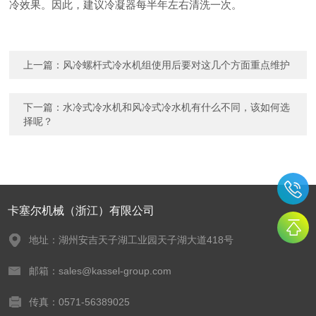
冷效果。因此，建议冷凝器每半年左右清洗一次。
上一篇：
风冷螺杆式冷水机组使用后要对这几个方面重点维护
下一篇：
水冷式冷水机和风冷式冷水机有什么不同，该如何选
择呢？
卡塞尔机械（浙江）有限公司
地址：湖州安吉天子湖工业园天子湖大道418号
邮箱：sales@kassel-group.com
传真：0571-56389025