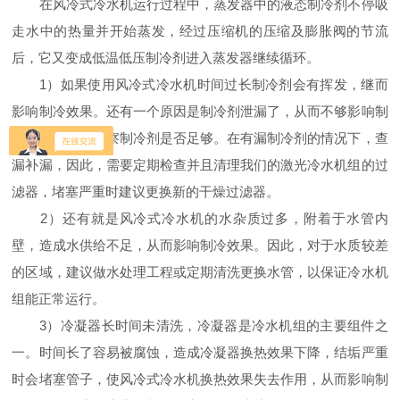
在风冷式冷水机运行过程中，蒸发器中的液态制冷剂不停吸
走水中的热量并开始蒸发，经过压缩机的压缩及膨胀阀的节流
后，它又变成低温低压制冷剂进入蒸发器继续循环。
1）如果使用风冷式冷水机时间过长制冷剂会有挥发，继而
影响制冷效果。还有一个原因是制冷剂泄漏了，从而不够影响制
冷，因此，应观察制冷剂是否足够。在有漏制冷剂的情况下，查
漏补漏，因此，需要定期检查并且清理我们的激光冷水机组的过
滤器，堵塞严重时建议更换新的干燥过滤器。
2）还有就是风冷式冷水机的水杂质过多，附着于水管内
壁，造成水供给不足，从而影响制冷效果。因此，对于水质较差
的区域，建议做水处理工程或定期清洗更换水管，以保证冷水机
组能正常运行。
3）冷凝器长时间未清洗，冷凝器是冷水机组的主要组件之
一。时间长了容易被腐蚀，造成冷凝器换热效果下降，结垢严重
时会堵塞管子，使风冷式冷水机换热效果失去作用，从而影响制