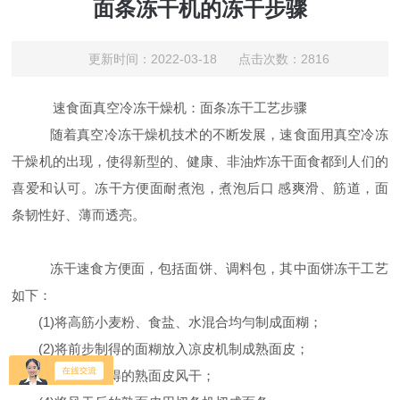
面条冻干机的冻干步骤
更新时间：2022-03-18 点击次数：2816
速食面真空冷冻干燥机：面条冻干工艺步骤
随着真空冷冻干燥机技术的不断发展，速食面用真空冷冻
干燥机的出现，使得新型的、健康、非油炸冻干面食都到人们的
喜爱和认可。冻干方便面耐煮泡，煮泡后口 感爽滑、筋道，面
条韧性好、薄而透亮。
冻干速食方便面，包括面饼、调料包，其中面饼冻干工艺
如下：
(1)将高筋小麦粉、食盐、水混合均勻制成面糊；
(2)将前步制得的面糊放入凉皮机制成熟面皮；
(3)将前步制得的熟面皮风干；