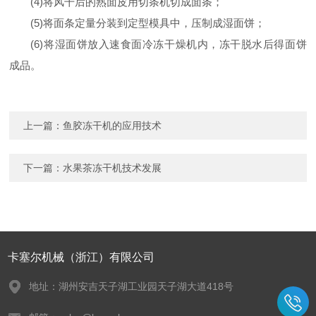
(4)将风干后的熟面皮用切条机切成面条；
(5)将面条定量分装到定型模具中，压制成湿面饼；
(6)将湿面饼放入速食面冷冻干燥机内，冻干脱水后得面饼
成品。
上一篇：
鱼胶冻干机的应用技术
下一篇：
水果茶冻干机技术发展
卡塞尔机械（浙江）有限公司
地址：湖州安吉天子湖工业园天子湖大道418号