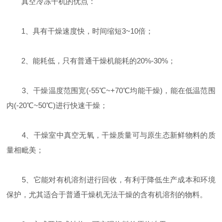
真空冷冻干机的优点：
1、具有干燥速度快，时间缩短3~10倍；
2、能耗低，只有普通干燥机能耗的20%-30%；
3、干燥温度范围宽(-55℃~+70℃均能干燥)，能在低温范围
内(-20℃~50℃)进行快速干燥；
4、干燥室中真空无氧，干燥质量可与原生态新鲜物料的质
量相毗美；
5、它能对有机溶剂进行回收，有利于降低生产成本和环境
保护，尤其适合于普通干燥机无法干燥的含有机溶剂的物料。