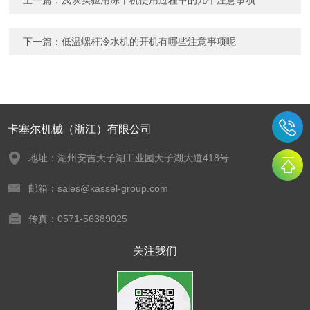
上一篇：
浅谈实验用冻干机使用过程中的几个注意事项
下一篇：
低温螺杆冷水机的开机有哪些注意事项呢
卡塞尔机械（浙江）有限公司
地址：湖州安吉天子湖工业园天子湖大道418号
邮箱：sales@kassel-group.com
传真：0571-56389025
关注我们