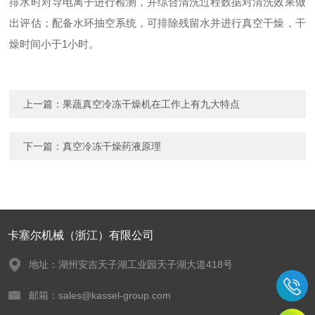
排水时对导电离子进行检测，并综合清洗过程数据对清洗效果做
出评估；配备水环抽空系统，可排除残留水并进行真空干燥，干
燥时间小于1小时。
上一篇：
果蔬真空冷冻干燥机在工作上有九大特点
下一篇：
真空冷冻干燥药液原理
卡塞尔机械（浙江）有限公司
地址：湖州安吉天子湖工业园天子湖大道418号
邮箱：sales@kassel-group.com