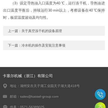
（3）设定导热油入口温度为40 ℃，运行冻干机，导热油进
出口温度平衡后，持续运行30 min以上，考察设备在40 ℃保持
时，板层温度波动及均匀性。
上一篇：
关于真空冻干机的设备原理
下一篇：
冷水机的操作及安装注意事项
卡塞尔机械（浙江）有限公司
地址：湖州安吉天子湖工业园天子湖大道418号
邮箱：sales@kassel-group.com
传真：0571-56389025