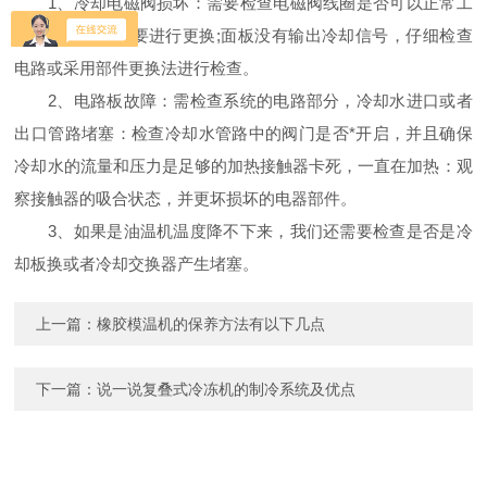
1、冷却电磁阀损坏：需要检查电磁阀线圈是否可以正常工
作，如果损坏需要进行更换;面板没有输出冷却信号，仔细检查
电路或采用部件更换法进行检查。
2、电路板故障：需检查系统的电路部分，冷却水进口或者
出口管路堵塞：检查冷却水管路中的阀门是否*开启，并且确保
冷却水的流量和压力是足够的加热接触器卡死，一直在加热：观
察接触器的吸合状态，并更坏损坏的电器部件。
3、如果是油温机温度降不下来，我们还需要检查是否是冷
却板换或者冷却交换器产生堵塞。
上一篇：
橡胶模温机的保养方法有以下几点
下一篇：
说一说复叠式冷冻机的制冷系统及优点