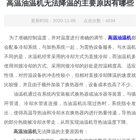
高温油温机无法降温的主要原因有哪些
更新时间：2020-11-06 点击次数：4034
为了准确控制温度，并对温度进行准确的调节，
高温油温机
都
会配备冷却系统，与加热系统一起，为需热设备服务。与水温机
不同的是，水温机经常采用的冷却方式为直接冷却，而油温机多
使用间接冷却的方式。采用间接冷却的好处是控温精度高、适应
性强，对控温设备的冲击性较小，但相对直接冷却降温的速度就
比较慢，并且由于额外加装了换热器件，设备成本也高了不少。
油温机通过在系统内安装板式换热器或油冷器等装置，与循
环管道、冷却水管道连接，当油温机出现过热时，系统指令发
出，使得高温导热油和冷却水在换热器内进行热量传递，导热油
的部分热能被冷却水带走，从而实现油温机导热油温度下降。
高温油温机
无法降温的主要原因有：