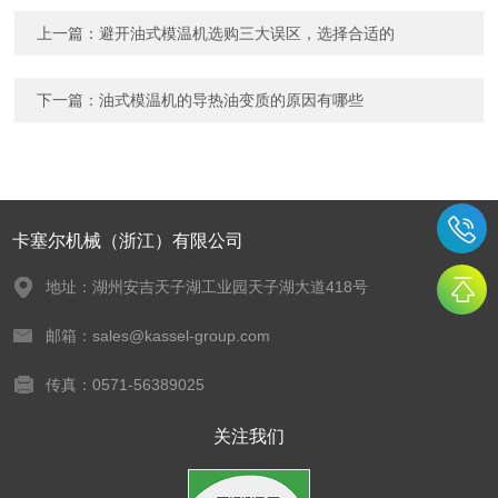
上一篇：
避开油式模温机选购三大误区，选择合适的
下一篇：
油式模温机的导热油变质的原因有哪些
卡塞尔机械（浙江）有限公司
地址：湖州安吉天子湖工业园天子湖大道418号
邮箱：sales@kassel-group.com
传真：0571-56389025
关注我们