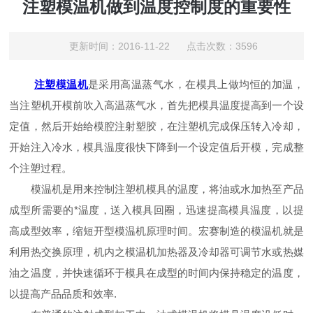
注塑模温机做到温度控制度的重要性
更新时间：2016-11-22 点击次数：3596
注塑模温机
是采用高温蒸气水，在模具上做均恒的加温，
当注塑机开模前吹入高温蒸气水，首先把模具温度提高到一个设
定值，然后开始给模腔注射塑胶，在注塑机完成保压转入冷却，
开始注入冷水，模具温度很快下降到一个设定值后开模，完成整
个注塑过程。
模温机是用来控制注塑机模具的温度，将油或水加热至产品
成型所需要的*温度，送入模具回圈，迅速提高模具温度，以提
高成型效率，缩短开型模温机原理时间。宏赛制造的模温机就是
利用热交换原理，机内之模温机加热器及冷却器可调节水或热媒
油之温度，并快速循环于模具在成型的时间内保持稳定的温度，
以提高产品品质和效率.