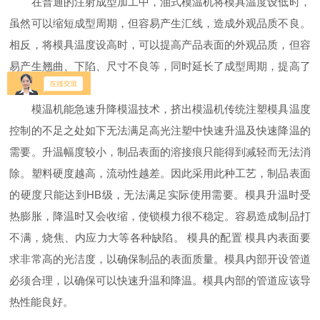
在普通的注射成型加工中，油式模温机将模具温度设低时，
虽然可以缩短成型周期，但容易产生汇线，造成外观品质不良。
相反，将模具温度设高时，可以提高产品表面的外观品质，但容
易产生翘曲、下陷、尺寸不良等，同时延长了成型周期，提高了
成本。
模温机能急速升降模温技术，挤出模温机传统注塑模具温度
控制的不足之处如下无法满足高光注塑中快速升温及快速降温的
需要。升温幅度较小，制品表面的溶接痕只能得到减轻而无法消
除。塑料硬度越高，流动性越差。因此采用此种工艺，制品表面
的硬度只能达到HB级，无法满足实际使用需要。模具升温时受
热膨胀，降温时又会收缩，使锁模力很不稳定。容易造成制品打
不满，烧焦、内应力大等各种缺陷。 模具的配置 模具内表面要
求非常高的光洁度，以确保制品的表面质量。模具内部开设管道
必须合理，以确保可以快速升温和降温。模具内部的管道应该导
热性能良好。