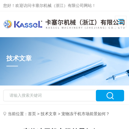
您好！欢迎访问卡塞尔机械（浙江）有限公司网站！
技术文章
当前位置：
首页
>
技术文章
> 宠物冻干机市场前景如何？