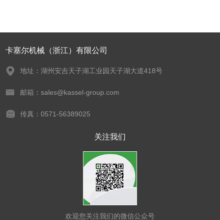
卡塞尔机械（浙江）有限公司
地址：湖州安吉天子湖工业园天子湖大道418号
邮箱：sales@kassel-group.com
传真：0571-56389025
关注我们
欢迎您关注我们的微信公众号