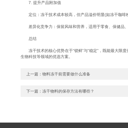
7. 提升产品附加值
定位：冻干技术成本较高，但产品溢价明显(如冻干咖啡粉
差异化竞争力：保留风味和营养，适用于零食、保健品、
总结
冻干技术的核心优势在于“锁鲜”与“稳定”，既能最大限
生物科技等领域的优选方案。
上一篇：
物料冻干前需要做什么准备
下一篇：
冻干物料的保存方法有哪些？