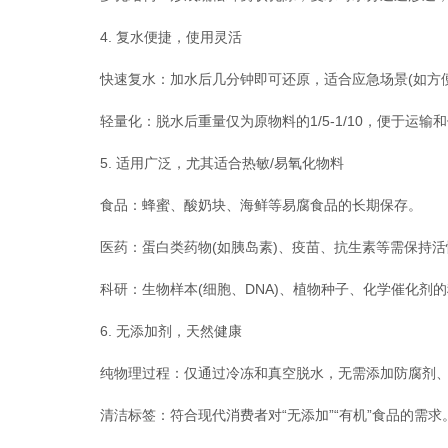
4. 复水便捷，使用灵活
快速复水：加水后几分钟即可还原，适合应急场景(如方便
轻量化：脱水后重量仅为原物料的1/5-1/10，便于运输和
5. 适用广泛，尤其适合热敏/易氧化物料
食品：蜂蜜、酸奶块、海鲜等易腐食品的长期保存。
医药：蛋白类药物(如胰岛素)、疫苗、抗生素等需保持活
科研：生物样本(细胞、DNA)、植物种子、化学催化剂的
6. 无添加剂，天然健康
纯物理过程：仅通过冷冻和真空脱水，无需添加防腐剂、色
清洁标签：符合现代消费者对“无添加”“有机”食品的需求