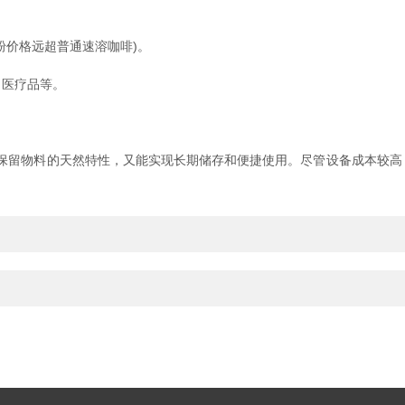
价格远超普通速溶咖啡)。
医疗品等。
度保留物料的天然特性，又能实现长期储存和便捷使用。尽管设备成本较高