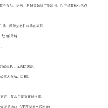
其在食品、医药、科研等领域广泛应用。以下是其核心优点：
白质、酶等热敏性物质的破坏。
成分的降解。
定。
菌)生长，无需防腐剂。
如航天食品、口粮)。
破坏，复水后接近新鲜状态。
复质地(如冻干蔬菜复水后脆嫩)。