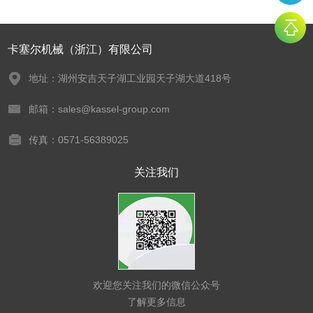
卡塞尔机械（浙江）有限公司
地址：湖州安吉天子湖工业园天子湖大道418号
邮箱：sales@kassel-group.com
传真：0571-56389025
关注我们
欢迎您关注我们的微信公众号
了解更多信息