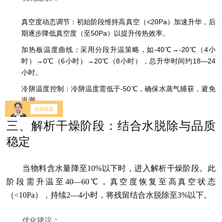
真空度动态调节：初始阶段维持高真空（<20Pa）加速升华，后
期逐步降低真空度（至50Pa）以提升传热效率。
加热板温度曲线：采用分段升温策略，如-40℃→-20℃（4小
时）→0℃（6小时）→20℃（8小时），总升华时间约18—24
小时。
冷阱温度控制：冷阱温度需低于-50℃，确保水蒸气捕获，避免
返潮。
三、解析干燥阶段：结合水脱除与品质
稳定
当物料含水量降至10%以下时，进入解析干燥阶段。此
阶段需升温至40—60℃，真空度恢复至高真空状态
（<10Pa），持续2—4小时，将残留结合水脱除至3%以下。
优化建议
：