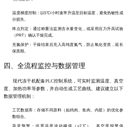
温度梯度控制：以5℃/小时速率升温至目标温度，避免热敏性成
分损失。
终点判定：通过称重法监测含水量变化，或采用压力升高试验
（PRT）确认干燥完成。
充氮保护：干燥结束后充入高纯度氮气，防止氧化变质，延长
保质期。
四、全流程监控与数据管理
现代冻干机配备PLC控制系统，可实时监测温度、真空
度、加热功率等参数，并自动生成工艺曲线。建议建立以下
数据管理机制：
工艺数据库：存储不同原料（如鸡肉、鱼肉、内脏）的优化参
数组合。
异常预警：设置温度波动阈值（±2℃）、真空度报警值