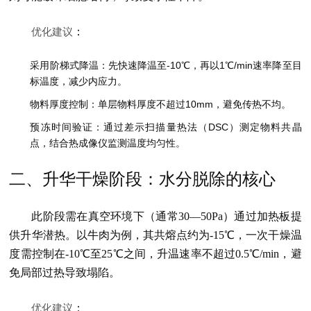
优化建议
：
采用阶梯式降温：先快速降温至-10℃，再以1℃/min速率降至目
标温度，减少内应力。
物料厚度控制：单层物料厚度不超过10mm，避免传热不均。
预冻时间验证：通过差示扫描量热法（DSC）测定物料共晶
点，结合热成像仪监测温度均匀性。
二、升华干燥阶段：水分脱除的核心
此阶段需在真空环境下（通常30—50Pa）通过加热板提
供升华潜热。以牛肉为例，其共熔点约为-15℃，一次干燥温
度需控制在-10℃至25℃之间，升温速率不超过0.5℃/min，避
免局部过热导致塌陷。
优化建议
：