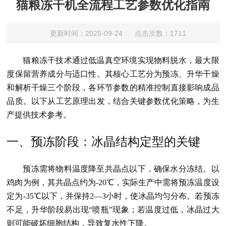
猫粮冻干机全流程工艺参数优化指南
更新时间：2025-09-24 点击次数：1711
猫粮冻干技术通过低温真空环境实现物料脱水，最大限
度保留营养成分与适口性。其核心工艺分为预冻、升华干燥
和解析干燥三个阶段，各环节参数的精准控制直接影响成品
品质。以下从工艺原理出发，结合关键参数优化策略，为生
产提供技术参考。
一、预冻阶段：冰晶结构定型的关键
预冻需将物料温度降至共晶点以下，确保水分冻结。以
鸡肉为例，其共晶点约为-20℃，实际生产中需将预冻温度设
定为-35℃以下，并保持2—3小时，使冰晶均匀分布。若预冻
不足，升华阶段易出现“喷瓶”现象；若温度过低，冰晶过大
则可能破坏细胞结构，导致复水性下降。