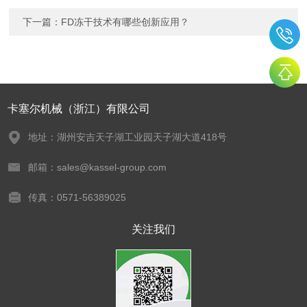
下一篇：
FD冻干技术有哪些创新应用？
卡塞尔机械（浙江）有限公司
地址：湖州安吉天子湖工业园天子湖大道418号
邮箱：sales@kassel-group.com
传真：0571-56389025
关注我们