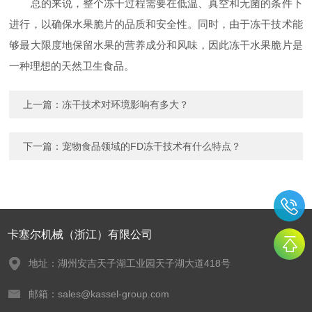
总的来说，整个冻干过程需要在低温、真空和无菌的条件下
进行，以确保水果脆片的品质和安全性。同时，由于冻干技术能
够最大限度地保留水果的营养成分和风味，因此冻干水果脆片是
一种理想的天然卫生食品。
上一篇：
冻干技术对环境影响有多大？
下一篇：
宠物食品领域的FD冻干技术有什么特点？
卡塞尔机械（浙江）有限公司
地址：湖州安吉天子湖工业园天子湖大道418号
邮箱：sales@kassel-group.com