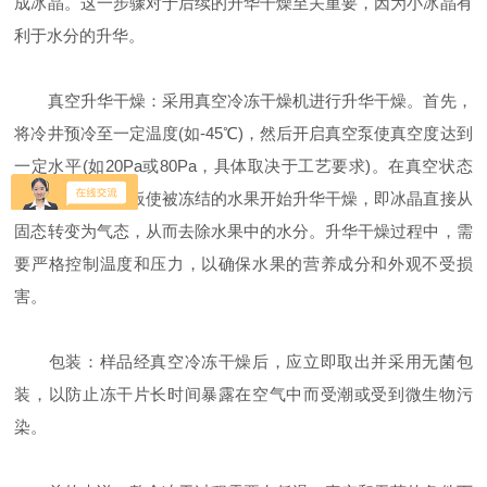
成冰晶。这一步骤对于后续的升华干燥至关重要，因为小冰晶有
利于水分的升华。
真空升华干燥：采用真空冷冻干燥机进行升华干燥。首先，
将冷井预冷至一定温度(如-45℃)，然后开启真空泵使真空度达到
一定水平(如20Pa或80Pa，具体取决于工艺要求)。在真空状态
下，通过加热搁板使被冻结的水果开始升华干燥，即冰晶直接从
固态转变为气态，从而去除水果中的水分。升华干燥过程中，需
要严格控制温度和压力，以确保水果的营养成分和外观不受损
害。
包装：样品经真空冷冻干燥后，应立即取出并采用无菌包
装，以防止冻干片长时间暴露在空气中而受潮或受到微生物污
染。