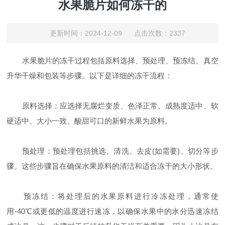
水果脆片如何冻干的
更新时间：2024-12-09 点击次数：2337
水果脆片的冻干过程包括原料选择、预处理、预冻结、真空
升华干燥和包装等步骤。以下是详细的冻干流程：
原料选择：应选择无腐烂变质、色泽正常、成熟度适中、软
硬适中、大小一致、酸甜可口的新鲜水果为原料。
预处理：预处理包括挑选、清洗、去皮(如需要)、切分等步
骤。这些步骤旨在确保水果原料的清洁和适合冻干的大小形状。
预冻结：将处理后的水果原料进行冷冻处理，通常使
用-40℃或更低的温度进行速冻，以确保水果中的水分迅速冻结