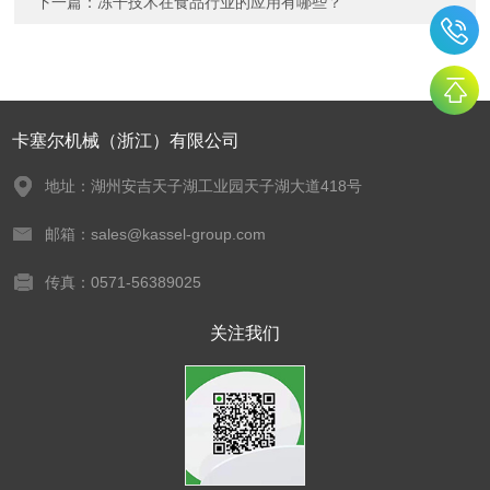
下一篇：
冻干技术在食品行业的应用有哪些？
卡塞尔机械（浙江）有限公司
地址：湖州安吉天子湖工业园天子湖大道418号
邮箱：sales@kassel-group.com
传真：0571-56389025
关注我们