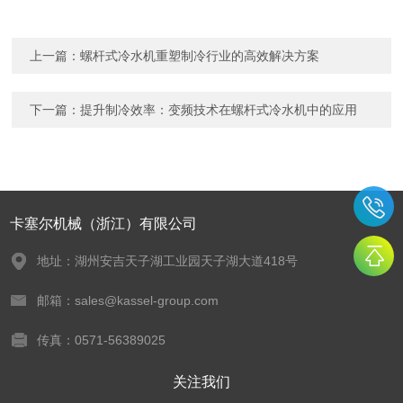
上一篇：
螺杆式冷水机重塑制冷行业的高效解决方案
下一篇：
提升制冷效率：变频技术在螺杆式冷水机中的应用
卡塞尔机械（浙江）有限公司
地址：湖州安吉天子湖工业园天子湖大道418号
邮箱：sales@kassel-group.com
传真：0571-56389025
关注我们