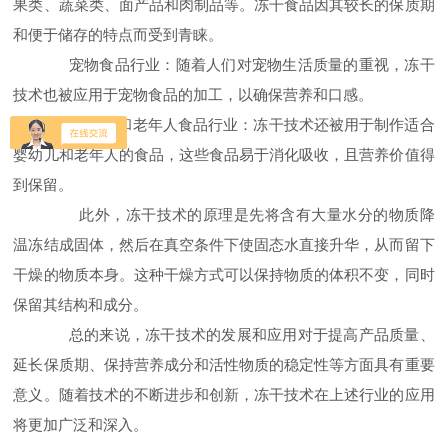
果类、蔬菜类、面产品和肉制品等。冻干食品因其较长的保质期
和便于储存的特点而受到青睐。
宠物食品行业：随着人们对宠物生活质量的重视，冻干
技术也被应用于宠物食品的加工，以确保营养和口感。
婴幼儿和老年人食品行业：冻干技术还被用于制作适合
婴幼儿和老年人的食品，这些食品易于消化吸收，且营养价值得
到保留。
此外，冻干技术的原理是先将含有大量水分的物质降
温冻结成固体，然后在真空条件下使固态水直接升华，从而留下
干燥的物质本身。这种干燥方式可以保持物质的体积不变，同时
保留其结构和成分。
总的来说，冻干技术的发展和应用对于提高产品质量、
延长保质期、保持营养成分和活性物质的稳定性等方面具有重要
意义。随着技术的不断进步和创新，冻干技术在上述行业的应用
将更加广泛和深入。