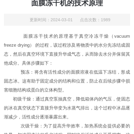
面膜冻干机的技术原理
更新时间：2024-03-01 点击次数：1989
面膜冻干技术的原理基于真空冷冻干燥（vacuum
freeze drying） 的过程，该过程涉及将物质中的水分先冻结成固
态，然后在真空环境下直接升华成气态，从而除去水分并保留其
他成分。具体步骤如下：
预冻：将含有活性成分的面膜溶液在低温下冻结，形成
固态冰。这有助于固定成分的结构和位置，防止在后续步骤中损
害细胞结构或蛋白的立体构型。
初级干燥：通过真空泵抽真空，降低箱体内的气压，使固态
的冰在真空状态下直接升华变为水蒸气排出，这个过程中冰晶逐
渐减少，活性成分逐渐暴露出来。
次级干燥：为了提高升华效率，加热系统会提供必要的