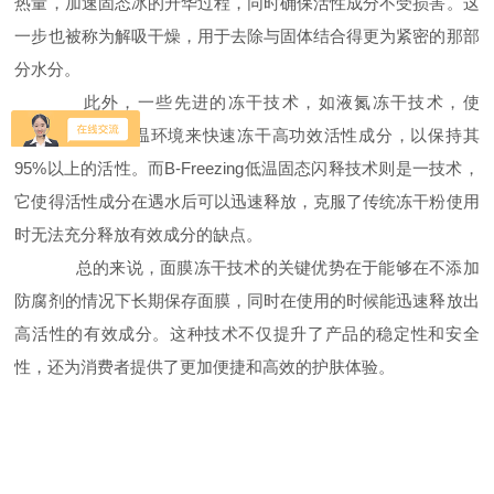
热量，加速固态冰的升华过程，同时确保活性成分不受损害。这
一步也被称为解吸干燥，用于去除与固体结合得更为紧密的那部
分水分。
此外，一些先进的冻干技术，如液氮冻干技术，使
用-196℃的超低温环境来快速冻干高功效活性成分，以保持其
95%以上的活性。而B-Freezing低温固态闪释技术则是一技术，
它使得活性成分在遇水后可以迅速释放，克服了传统冻干粉使用
时无法充分释放有效成分的缺点。
总的来说，面膜冻干技术的关键优势在于能够在不添加
防腐剂的情况下长期保存面膜，同时在使用的时候能迅速释放出
高活性的有效成分。这种技术不仅提升了产品的稳定性和安全
性，还为消费者提供了更加便捷和高效的护肤体验。