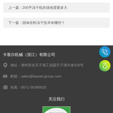
上一篇：
200平冻干机的场地需要多大
下一篇：
固体饮料冻干技术有哪些？
卡塞尔机械（浙江）有限公司
地址：湖州安吉天子湖工业园天子湖大道418号
邮箱：sales@kassel-group.com
传真：0571-56389025
关注我们