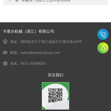
下一篇：
奶酪冻干机的工艺技术应用流程
卡塞尔机械（浙江）有限公司
地址：湖州安吉天子湖工业园天子湖大道418号
邮箱：sales@kassel-group.com
传真：0571-56389025
关注我们