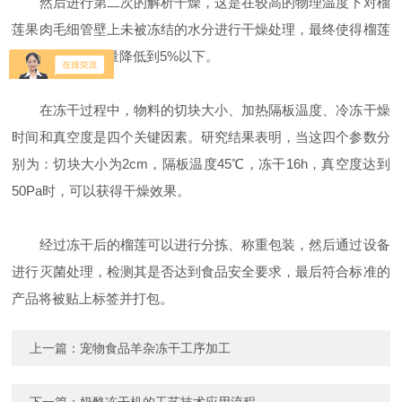
然后进行第二次的解析干燥，这是在较高的物理温度下对榴
莲果肉毛细管壁上未被冻结的水分进行干燥处理，最终使得榴莲
果肉中的水分含量降低到5%以下。
在冻干过程中，物料的切块大小、加热隔板温度、冷冻干燥
时间和真空度是四个关键因素。研究结果表明，当这四个参数分
别为：切块大小为2cm，隔板温度45℃，冻干16h，真空度达到
50Pa时，可以获得干燥效果。
经过冻干后的榴莲可以进行分拣、称重包装，然后通过设备
进行灭菌处理，检测其是否达到食品安全要求，最后符合标准的
产品将被贴上标签并打包。
上一篇：
宠物食品羊杂冻干工序加工