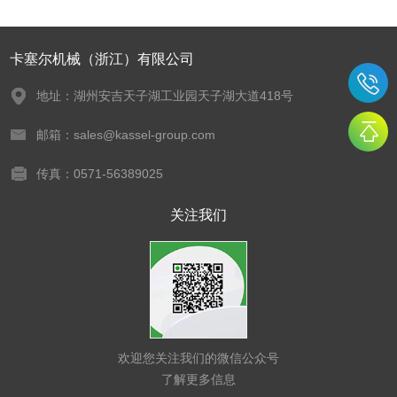
卡塞尔机械（浙江）有限公司
地址：湖州安吉天子湖工业园天子湖大道418号
邮箱：sales@kassel-group.com
传真：0571-56389025
关注我们
欢迎您关注我们的微信公众号
了解更多信息