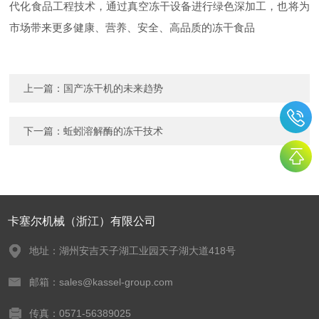
代化食品工程技术，通过真空冻干设备进行绿色深加工，也将为
市场带来更多健康、营养、安全、高品质的冻干食品
上一篇：
国产冻干机的未来趋势
下一篇：
蚯蚓溶解酶的冻干技术
卡塞尔机械（浙江）有限公司
地址：湖州安吉天子湖工业园天子湖大道418号
邮箱：sales@kassel-group.com
传真：0571-56389025