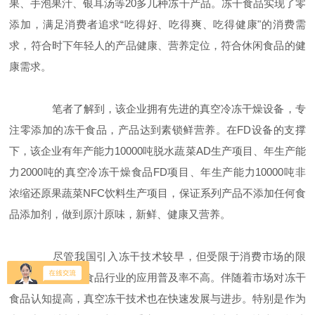
果、手泡果汁、银耳汤等20多几种冻干产品。冻干食品实现了零
添加，满足消费者追求“吃得好、吃得爽、吃得健康"的消费需
求，符合时下年轻人的产品健康、营养定位，符合休闲食品的健
康需求。
笔者了解到，该企业拥有先进的真空冷冻干燥设备，专
注零添加的冻干食品，产品达到素锁鲜营养。在FD设备的支撑
下，该企业有年产能力10000吨脱水蔬菜AD生产项目、年生产能
力2000吨的真空冷冻干燥食品FD项目、年生产能力10000吨非
浓缩还原果蔬菜NFC饮料生产项目，保证系列产品不添加任何食
品添加剂，做到原汁原味，新鲜、健康又营养。
尽管我国引入冻干技术较早，但受限于消费市场的限
制，冻干技术在食品行业的应用普及率不高。伴随着市场对冻干
食品认知提高，真空冻干技术也在快速发展与进步。特别是作为