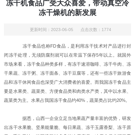
冻干机食品广受大众喜爱，带动真空冷
冻干燥机的新发展
更新时间：2023-06-05 点击次数：1774
冻干食品也称FD食品，是利用冻干技术对产品进行封
闭冻干处理，无须防腐剂就可以在常温下保存5年以上。就国外
市场来看，冻干食品种类多样，有冻干速溶咖啡、冻干牛肉、冻
干果蔬、冻干粥、冻干面条、冻干豆腐等，还有一些冻干旅游食
品和冻干休闲食品也深受广大消费者的喜爱。而我国冻干食品主
要是水果类、蔬菜类、方便食品类和肉类水产类，其中以水果、
蔬菜类为主。水果占我国冻干食品约40%，蔬菜类占比约20%。
据悉，山西一企业立足当地果蔬产量丰富的优势，研发
出冻干水果脆、坚果能量脆、每日果蔬、冻干玉露香梨、冻干原