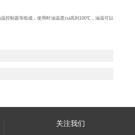
制器等组成，使用时油温度zui高到100℃，油温可以
关注我们