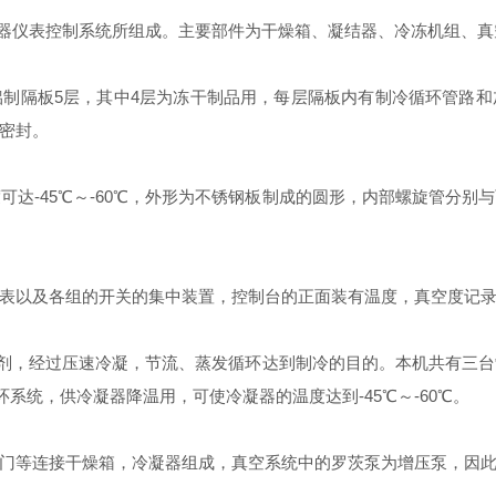
仪表控制系统所组成。主要部件为干燥箱、凝结器、冷冻机组、真
隔板5层，其中4层为冻干制品用，每层隔板内有制冷循环管路和
密封。
-45℃～-60℃，外形为不锈钢板制成的圆形，内部螺旋管分别
以及各组的开关的集中装置，控制台的正面装有温度，真空度记录
剂，经过压速冷凝，节流、蒸发循环达到制冷的目的。本机共有三台
环系统，供冷凝器降温用，可使冷凝器的温度达到-45℃～-60℃。
等连接干燥箱，冷凝器组成，真空系统中的罗茨泵为增压泵，因此