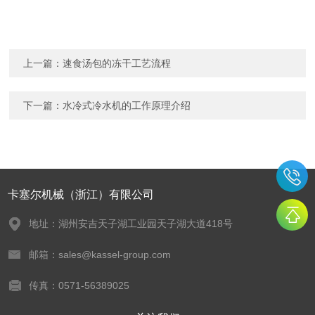
上一篇：
速食汤包的冻干工艺流程
下一篇：
水冷式冷水机的工作原理介绍
卡塞尔机械（浙江）有限公司
地址：湖州安吉天子湖工业园天子湖大道418号
邮箱：sales@kassel-group.com
传真：0571-56389025