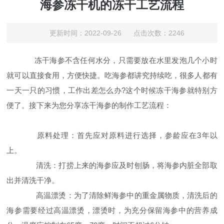
海参冻干机的冻干工艺流程
更新时间：2022-09-26 点击次数：2246
冻干海参不含任何水分，只需要放在水里发泡几个小时
就可以直接食用，方便快捷。吃海参都讲究持续吃，很多人都有
一天一只的习惯，工作出差怎么办?这个时候冻干海参就特别方
便了。接下来为您分享冻干海参的制作工艺流程：
原料处理：首先应对原料进行选择，参龄应在3年以
上。
清洗：打捞上来的海参应及时刨肠，将海参内脏全部取
出并清洗干净。
高温漂烫：为了清除鲜海参中的重金属物质，清洗后的
海参需要经过高温漂烫，漂烫时，为充分保留海参中的营养成